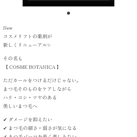
New
コスメリフトの薬剤が
新しくリニューアル✨
その名も
【 COSME BOTANICA 】
ただカールをつけるだけじゃない。
まつ毛そのものをケアしながら
ハリ・コシ・ツヤのある
美しいまつ毛へ
✔ ダメージを抑えたい
✔ まつ毛の細さ・弱さが気になる
✔ まつ毛パーマを長く楽しみたい